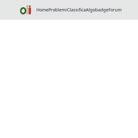
Home
Problemi
Classifica
Algobadge
Forum