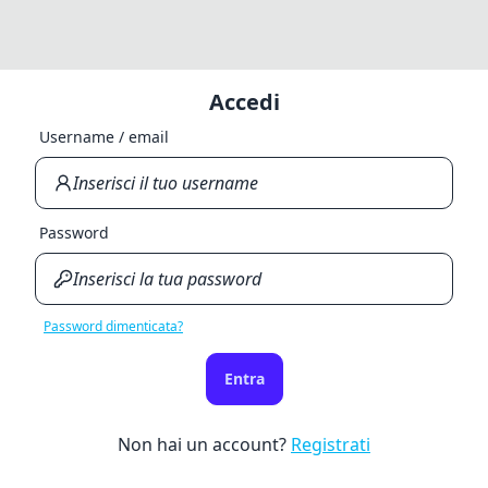
Accedi
Username / email
Password
Password dimenticata?
Entra
Non hai un account?
Registrati