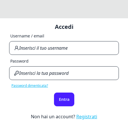
Accedi
Username / email
Password
Password dimenticata?
Entra
Non hai un account?
Registrati