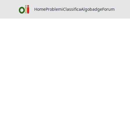
Home
Problemi
Classifica
Algobadge
Forum