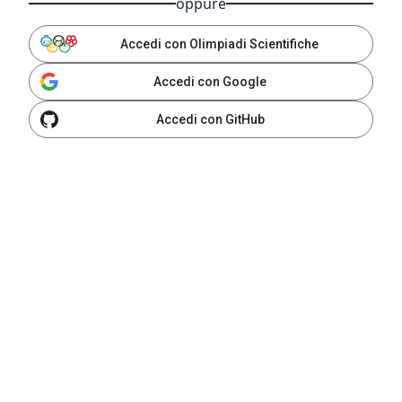
oppure
Accedi con Olimpiadi Scientifiche
Accedi con Google
Accedi con GitHub