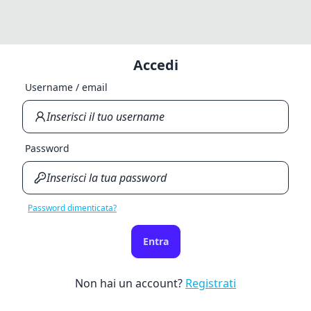
Accedi
Username / email
Password
Password dimenticata?
Entra
Non hai un account?
Registrati