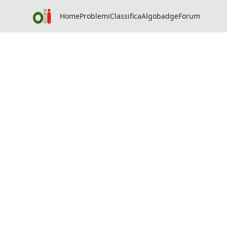
Home
Problemi
Classifica
Algobadge
Forum