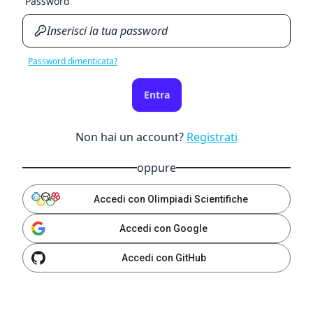
Password
Password dimenticata?
Entra
Non hai un account?
Registrati
oppure
Accedi con Olimpiadi Scientifiche
Accedi con Google
Accedi con GitHub