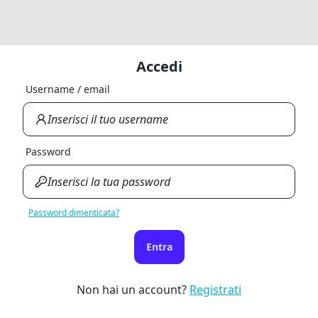
Accedi
Username / email
Password
Password dimenticata?
Entra
Non hai un account?
Registrati