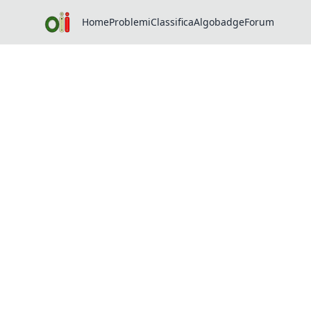
Home
Problemi
Classifica
Algobadge
Forum