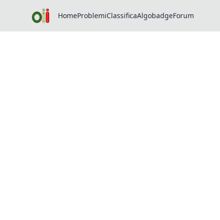
Home
Problemi
Classifica
Algobadge
Forum