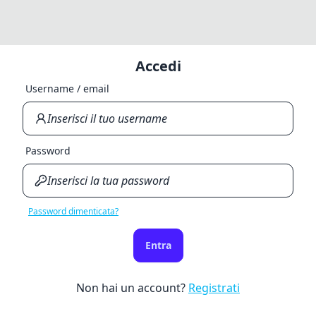
Accedi
Username / email
Password
Password dimenticata?
Entra
Non hai un account?
Registrati