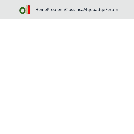
Home
Problemi
Classifica
Algobadge
Forum