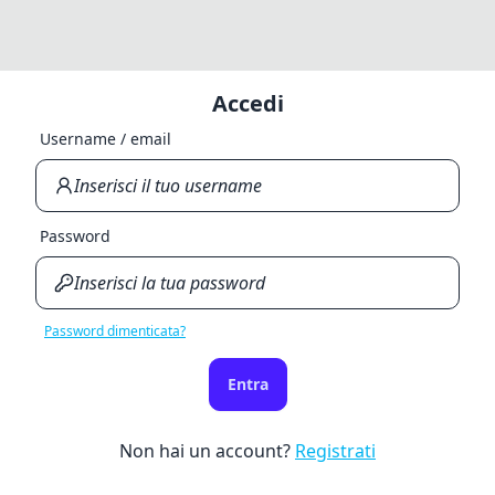
Accedi
Username / email
Password
Password dimenticata?
Entra
Non hai un account?
Registrati