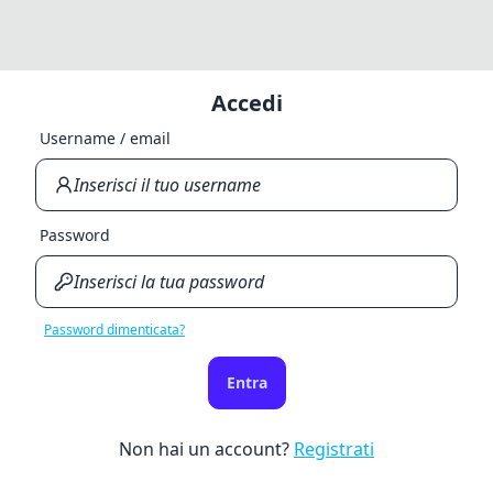
Accedi
Username / email
Password
Password dimenticata?
Entra
Non hai un account?
Registrati