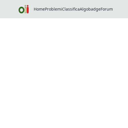
Home
Problemi
Classifica
Algobadge
Forum