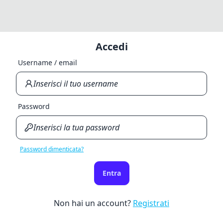
Accedi
Username / email
Password
Password dimenticata?
Entra
Non hai un account?
Registrati