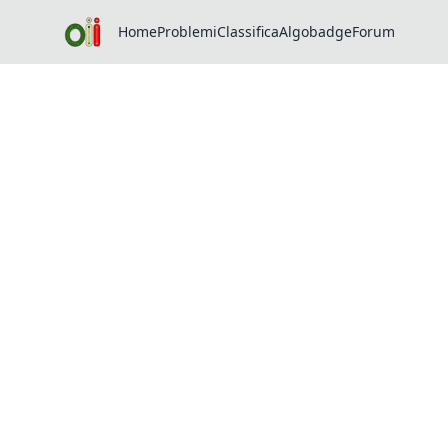
Home
Problemi
Classifica
Algobadge
Forum