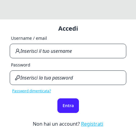
Accedi
Username / email
Password
Password dimenticata?
Entra
Non hai un account?
Registrati