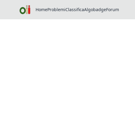
Home
Problemi
Classifica
Algobadge
Forum