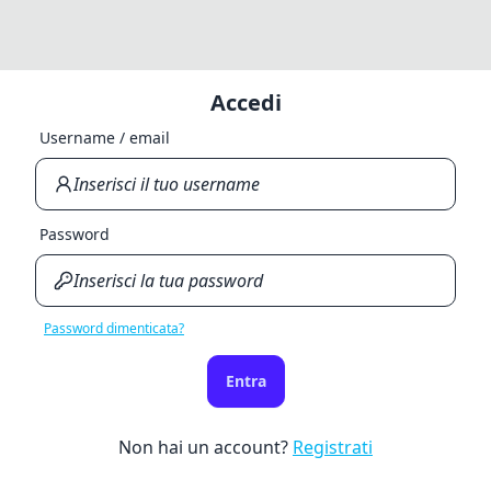
Accedi
Username / email
Password
Password dimenticata?
Entra
Non hai un account?
Registrati