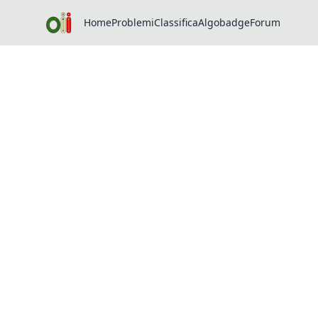
Home
Problemi
Classifica
Algobadge
Forum