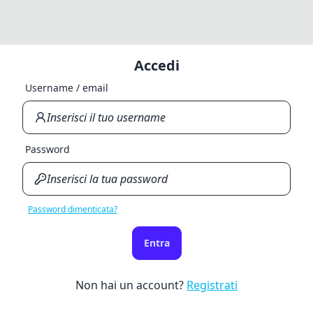
Accedi
Username / email
Password
Password dimenticata?
Entra
Non hai un account?
Registrati