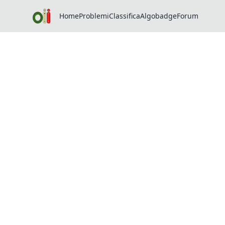
Home
Problemi
Classifica
Algobadge
Forum