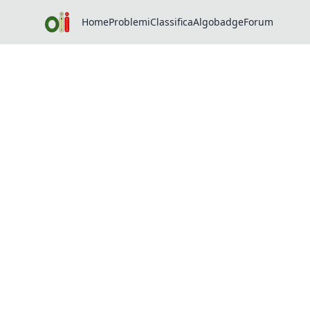
Home
Problemi
Classifica
Algobadge
Forum