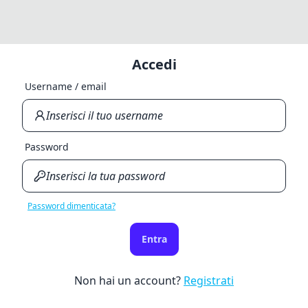
Accedi
Username / email
Password
Password dimenticata?
Entra
Non hai un account?
Registrati