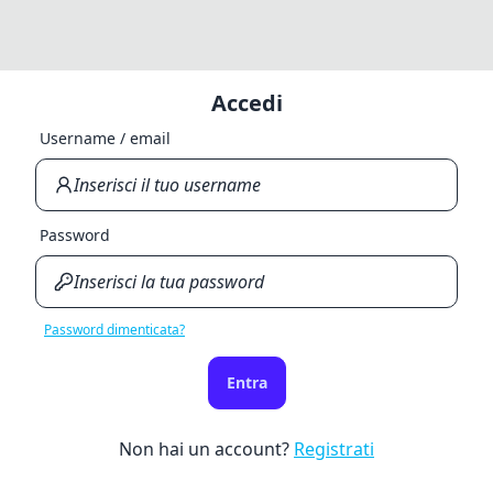
Accedi
Username / email
Password
Password dimenticata?
Entra
Non hai un account?
Registrati