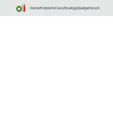
Home
Problemi
Classifica
Algobadge
Forum