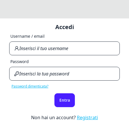
Accedi
Username / email
Password
Password dimenticata?
Entra
Non hai un account?
Registrati