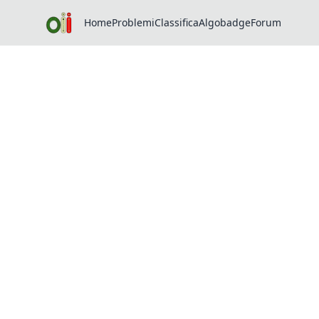
Home
Problemi
Classifica
Algobadge
Forum