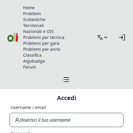
Home
Problemi
Scolastiche
Territoriali
Nazionali e OIS
Problemi per tecnica
Problemi per gara
Problemi per anno
Classifica
Algobadge
Forum
Accedi
Username / email