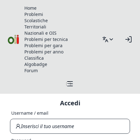
Home
Problemi
Scolastiche
Territoriali
Nazionali e OIS
Problemi per tecnica
Problemi per gara
Problemi per anno
Classifica
Algobadge
Forum
Accedi
Username / email