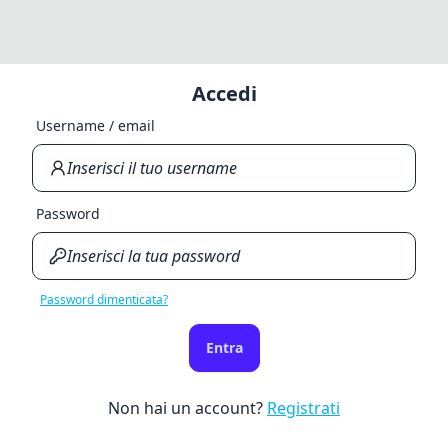
Accedi
Username / email
Password
Password dimenticata?
Entra
Non hai un account?
Registrati