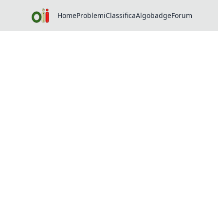
Home
Problemi
Classifica
Algobadge
Forum