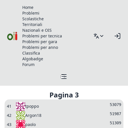
Home
Problemi
Scolastiche
Territoriali
Nazionali e OIS
Problemi per tecnica
Problemi per gara
Problemi per anno
Classifica
Algobadge
Forum
Pagina 3
53079
41
tpoppo
51987
42
Argon18
51309
43
paolo