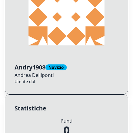
Andry1908
Novizio
Andrea
Delliponti
Utente dal
Statistiche
Punti
0