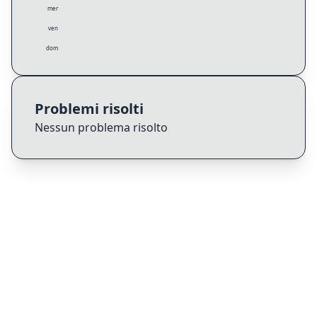
mer
ven
dom
Problemi risolti
Nessun problema risolto