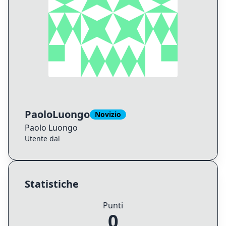
PaoloLuongo
Novizio
Paolo
Luongo
Utente dal
Statistiche
Punti
0