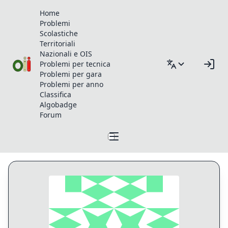
Home
Problemi
Scolastiche
Territoriali
Nazionali e OIS
Problemi per tecnica
Problemi per gara
Problemi per anno
Classifica
Algobadge
Forum
Profilo di PaoloLuongo