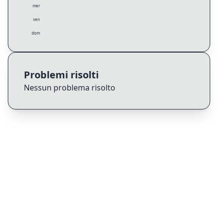
mer
ven
dom
Problemi risolti
Nessun problema risolto