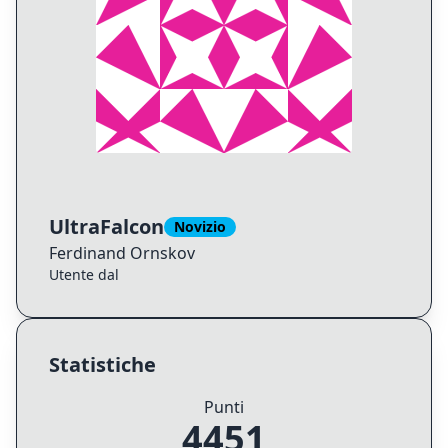
UltraFalcon
Novizio
Ferdinand
Ornskov
Utente dal
Statistiche
Punti
4451