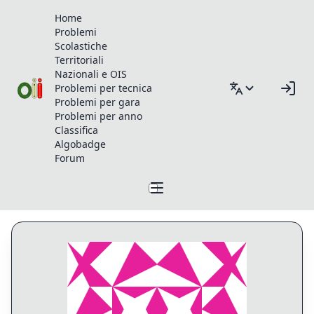
Home
Problemi
Scolastiche
Territoriali
Nazionali e OIS
Problemi per tecnica
Problemi per gara
Problemi per anno
Classifica
Algobadge
Forum
Profilo di UltraFalcon