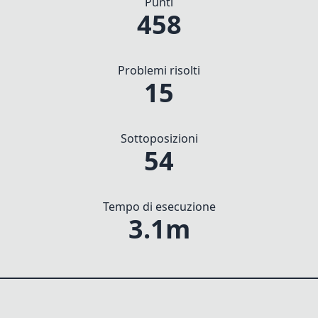
Punti
458
Problemi risolti
15
Sottoposizioni
54
Tempo di esecuzione
3.1m