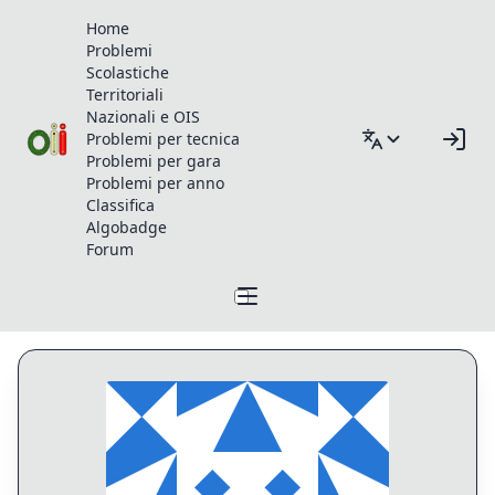
Home
Problemi
Scolastiche
Territoriali
Nazionali e OIS
Problemi per tecnica
Problemi per gara
Problemi per anno
Classifica
Algobadge
Forum
Profilo di chatgptt