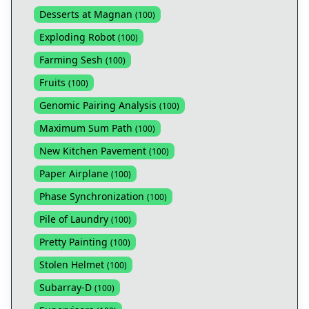
Desserts at Magnan
(
100
)
Exploding Robot
(
100
)
Farming Sesh
(
100
)
Fruits
(
100
)
Genomic Pairing Analysis
(
100
)
Maximum Sum Path
(
100
)
New Kitchen Pavement
(
100
)
Paper Airplane
(
100
)
Phase Synchronization
(
100
)
Pile of Laundry
(
100
)
Pretty Painting
(
100
)
Stolen Helmet
(
100
)
Subarray-D
(
100
)