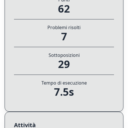
62
Problemi risolti
7
Sottoposizioni
29
Tempo di esecuzione
7.5s
Attività