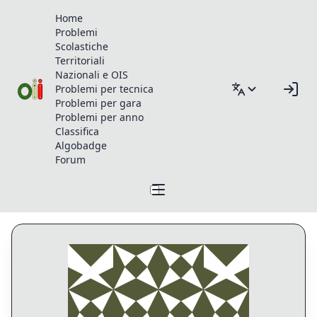
Home
Problemi
Scolastiche
Territoriali
Nazionali e OIS
Problemi per tecnica
Problemi per gara
Problemi per anno
Classifica
Algobadge
Forum
Profilo di fabikali00