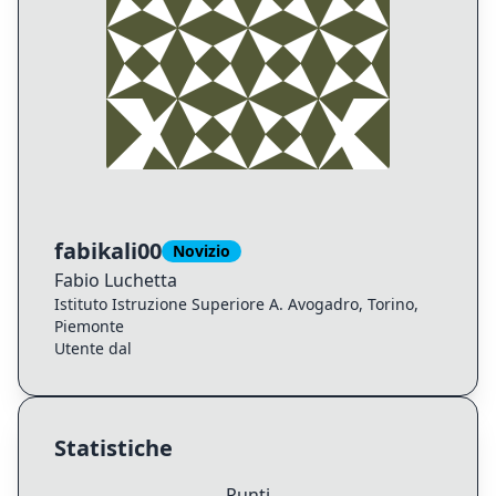
fabikali00
Novizio
Fabio
Luchetta
Istituto Istruzione Superiore A. Avogadro, Torino,
Piemonte
Utente dal
Statistiche
Punti