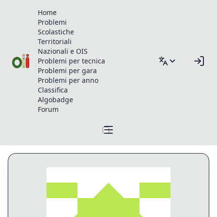
Home
Problemi
Scolastiche
Territoriali
Nazionali e OIS
Problemi per tecnica
Problemi per gara
Problemi per anno
Classifica
Algobadge
Forum
Profilo di lorenzo.difolco