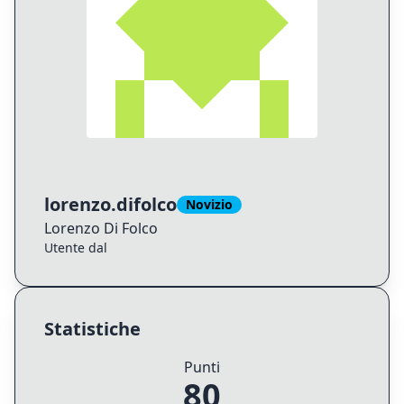
lorenzo.difolco
Novizio
Lorenzo
Di Folco
Utente dal
Statistiche
Punti
80