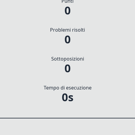
Punti
0
Problemi risolti
0
Sottoposizioni
0
Tempo di esecuzione
0s