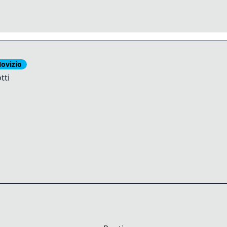
ovizio
tti