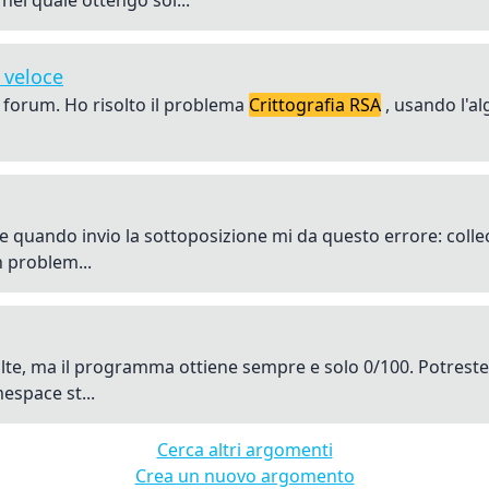
 nel quale ottengo sol...
 veloce
 forum. Ho risolto il problema
Crittografia RSA
, usando l'a
quando invio la sottoposizione mi da questo errore: collect2
 problem...
olte, ma il programma ottiene sempre e solo 0/100. Potreste 
espace st...
Cerca altri argomenti
Crea un nuovo argomento