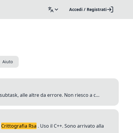
Accedi / Registrati
Aiuto
btask, alle altre da errore. Non riesco a c...
t
Crittografia Rsa
. Uso il C++. Sono arrivato alla