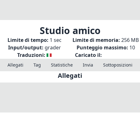
Studio amico
Limite di tempo:
1 sec
Limite di memoria:
256 MB
Input/output:
grader
Punteggio massimo:
10
Traduzioni:
Caricato il:
Allegati
Tag
Statistiche
Invia
Sottoposizioni
Allegati