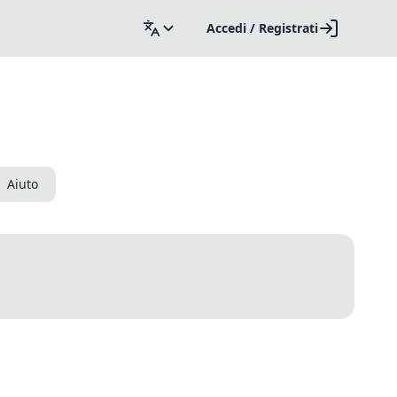
Accedi / Registrati
Aiuto