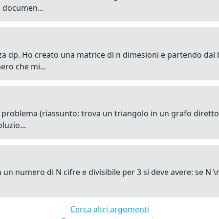
, documen...
enza dp. Ho creato una matrice di n dimesioni e partendo da
ero che mi...
problema (riassunto: trova un triangolo in un grafo diretto)
luzio...
 un numero di N cifre e divisibile per 3 si deve avere: se N \mo
Cerca altri argomenti