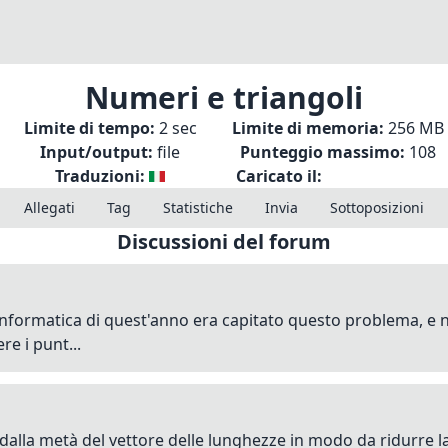
Numeri e triangoli
Limite di tempo:
2 sec
Limite di memoria:
256 MB
Input/output:
file
Punteggio massimo:
108
Traduzioni:
Caricato il:
Allegati
Tag
Statistiche
Invia
Sottoposizioni
Discussioni del forum
i informatica di quest'anno era capitato questo problema, 
re i punt...
e dalla metà del vettore delle lunghezze in modo da ridurre l