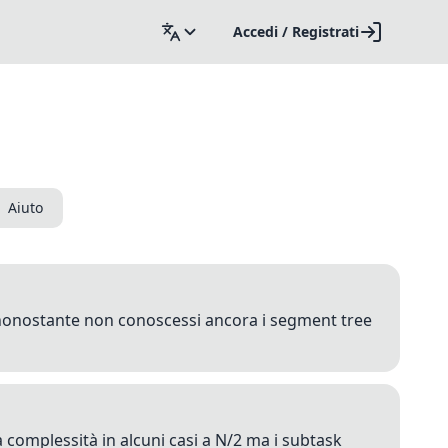
Accedi / Registrati
Aiuto
e nonostante non conoscessi ancora i segment tree
a complessità in alcuni casi a N/2 ma i subtask