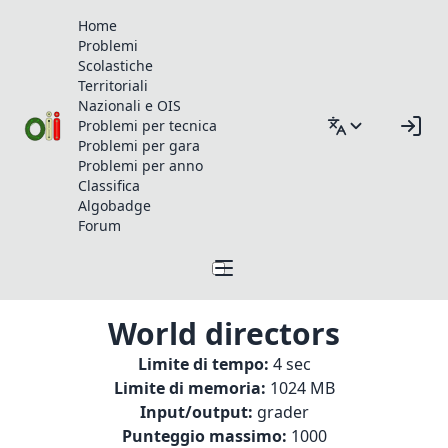
Home
Problemi
Scolastiche
Territoriali
Nazionali e OIS
Problemi per tecnica
Problemi per gara
Problemi per anno
Classifica
Algobadge
Forum
World directors
Limite di tempo:
4 sec
Limite di memoria:
1024 MB
Input/output:
grader
Punteggio massimo:
1000