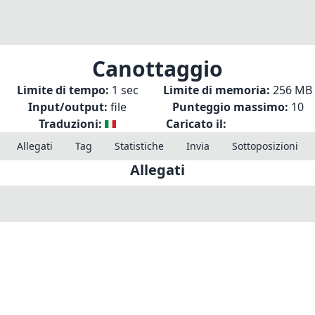
Canottaggio
Limite di tempo:
1 sec
Limite di memoria:
256 MB
Input/output:
file
Punteggio massimo:
10
Traduzioni:
Caricato il:
Allegati
Tag
Statistiche
Invia
Sottoposizioni
Allegati