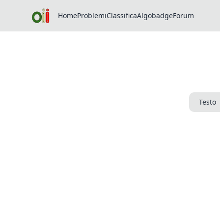
Home
Problemi
Classifica
Algobadge
Forum
Testo