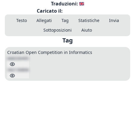
Traduzioni:
Caricato il:
Testo
Allegati
Tag
Statistiche
Invia
Sottoposizioni
Aiuto
Tag
Croatian Open Competition in Informatics
668330495
342130806