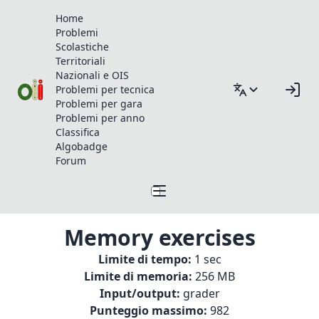
Home
Problemi
Scolastiche
Territoriali
Nazionali e OIS
Problemi per tecnica
Problemi per gara
Problemi per anno
Classifica
Algobadge
Forum
Memory exercises
Limite di tempo:
1 sec
Limite di memoria:
256 MB
Input/output:
grader
Punteggio massimo:
982