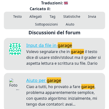
Traduzioni:
Caricato il:
Testo
Allegati
Tag
Statistiche
Invia
Sottoposizioni
Aiuto
Discussioni del forum
Input da file in
garage
Volevo segnalare che in
garage
il testo
dice di usare stdin/stdout ma il grader si
aspetta lettura e scrittura su file. Dario
Aiuto per
garage
Ciao a tutti, ho provato a fare
garage
,
problema apparentemente semplice,
con questo algoritmo: inizialmente, mi
tengo due contatori: avai...