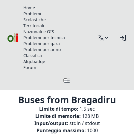
Home
Problemi
Scolastiche
Territoriali
Nazionali e OIS
Problemi per tecnica
Problemi per gara
Problemi per anno
Classifica
Algobadge
Forum
Buses from Bragadiru
Limite di tempo:
1.5 sec
Limite di memoria:
128 MB
Input/output:
stdin / stdout
Punteggio massimo:
1000