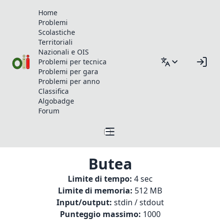
Home
Problemi
Scolastiche
Territoriali
Nazionali e OIS
Problemi per tecnica
Problemi per gara
Problemi per anno
Classifica
Algobadge
Forum
Butea
Limite di tempo:
4 sec
Limite di memoria:
512 MB
Input/output:
stdin / stdout
Punteggio massimo:
1000