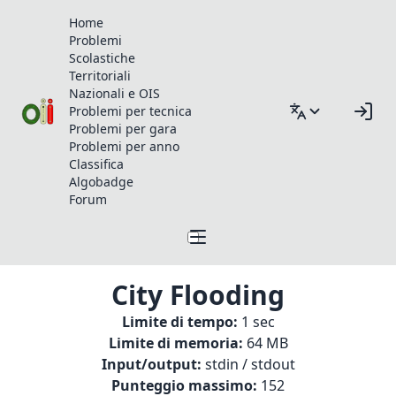
Home
Problemi
Scolastiche
Territoriali
Nazionali e OIS
Problemi per tecnica
Problemi per gara
Problemi per anno
Classifica
Algobadge
Forum
City Flooding
Limite di tempo:
1 sec
Limite di memoria:
64 MB
Input/output:
stdin / stdout
Punteggio massimo:
152