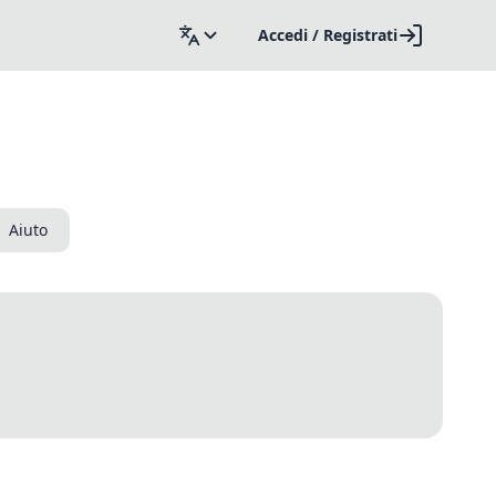
Accedi / Registrati
Aiuto