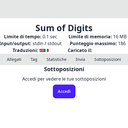
Sum of Digits
Limite di tempo:
0.1 sec
Limite di memoria:
16 MB
Input/output:
stdin / stdout
Punteggio massimo:
186
Traduzioni:
Caricato il:
Allegati
Tag
Statistiche
Invia
Sottoposizioni
Sottoposizioni
Accedi per vedere le tue sottoposizioni
Accedi