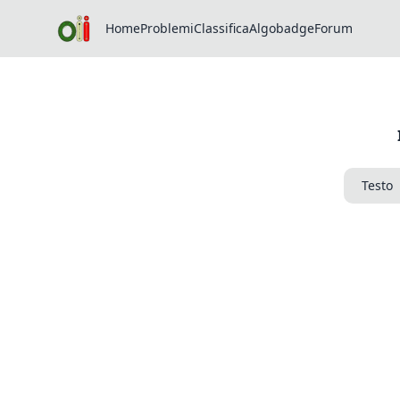
Home
Problemi
Classifica
Algobadge
Forum
Testo