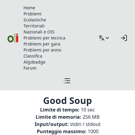
Home
Problemi
Scolastiche
Territoriali
Nazionali e OIS
Problemi per tecnica
Problemi per gara
Problemi per anno
Classifica
Algobadge
Forum
Good Soup
Limite di tempo:
10 sec
Limite di memoria:
256 MB
Input/output:
stdin / stdout
Punteggio massimo:
1000