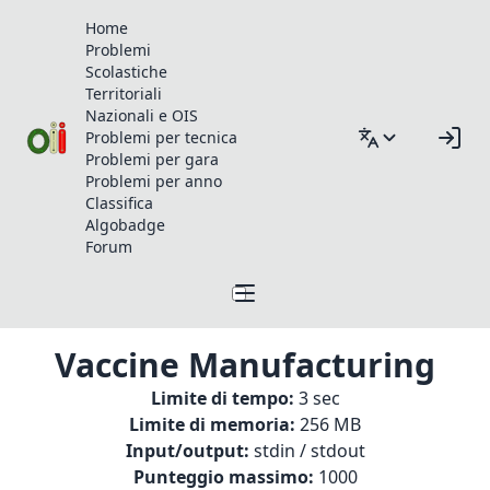
Home
Problemi
Scolastiche
Territoriali
Nazionali e OIS
Problemi per tecnica
Problemi per gara
Problemi per anno
Classifica
Algobadge
Forum
Vaccine Manufacturing
Limite di tempo:
3 sec
Limite di memoria:
256 MB
Input/output:
stdin / stdout
Punteggio massimo:
1000