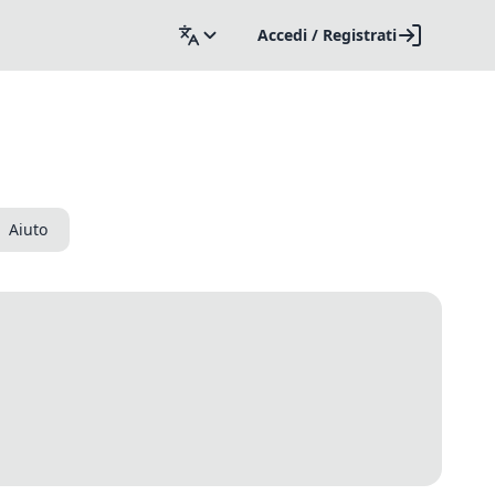
Accedi / Registrati
Aiuto