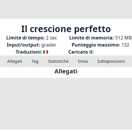
Il crescione perfetto
Limite di tempo:
2 sec
Limite di memoria:
512 MB
Input/output:
grader
Punteggio massimo:
132
Traduzioni:
Caricato il:
Allegati
Tag
Statistiche
Invia
Sottoposizioni
Allegati