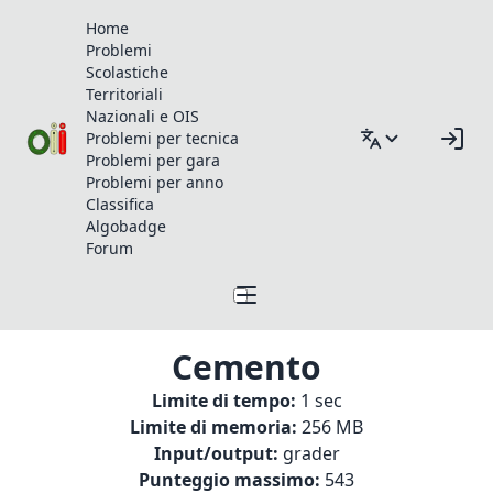
Home
Problemi
Scolastiche
Territoriali
Nazionali e OIS
Problemi per tecnica
Problemi per gara
Problemi per anno
Classifica
Algobadge
Forum
Cemento
Limite di tempo:
1 sec
Limite di memoria:
256 MB
Input/output:
grader
Punteggio massimo:
543