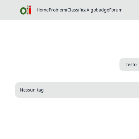
Home
Problemi
Classifica
Algobadge
Forum
Testo
Nessun tag