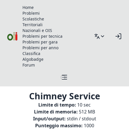
Home
Problemi
Scolastiche
Territoriali
Nazionali e OIS
Problemi per tecnica
Problemi per gara
Problemi per anno
Classifica
Algobadge
Forum
Chimney Service
Limite di tempo:
10 sec
Limite di memoria:
512 MB
Input/output:
stdin / stdout
Punteggio massimo:
1000