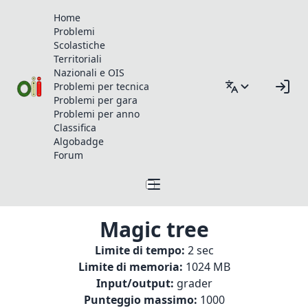
Home
Problemi
Scolastiche
Territoriali
Nazionali e OIS
Problemi per tecnica
Problemi per gara
Problemi per anno
Classifica
Algobadge
Forum
Magic tree
Limite di tempo:
2 sec
Limite di memoria:
1024 MB
Input/output:
grader
Punteggio massimo:
1000