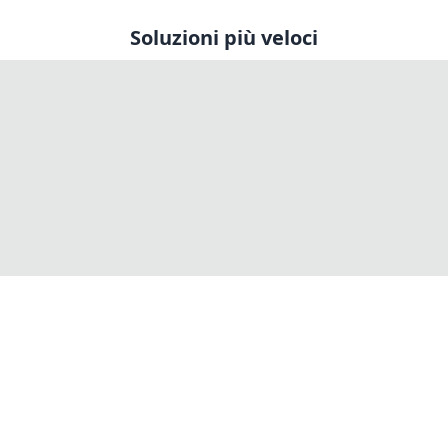
Soluzioni più veloci