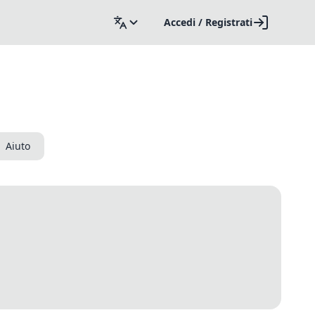
Accedi / Registrati
Aiuto