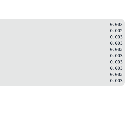
0.002
0.002
0.003
0.003
0.003
0.003
0.003
0.003
0.003
0.003