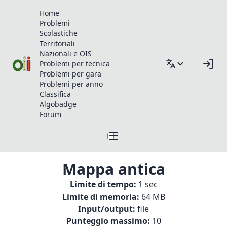
Home
Problemi
Scolastiche
Territoriali
Nazionali e OIS
Problemi per tecnica
Problemi per gara
Problemi per anno
Classifica
Algobadge
Forum
Mappa antica
Limite di tempo:
1 sec
Limite di memoria:
64 MB
Input/output:
file
Punteggio massimo:
10