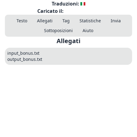
Traduzioni:
Caricato il:
Testo
Allegati
Tag
Statistiche
Invia
Sottoposizioni
Aiuto
Allegati
input_bonus.txt
output_bonus.txt